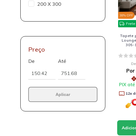
200 X 300
38
% OFF
Frete
Tapete 
Lounge
305-
Preço
De
Até
De
Por
PIX até
12
x d
Aplicar