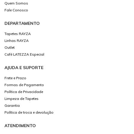
Quem Somos
Fale Conosco
DEPARTAMENTO
Tapetes RAYZA
Linhas RAYZA
Outlet
Café LATEZZA Especial
AJUDA E SUPORTE
Frete e Prazo
Formas de Pagamento
Política de Privacidade
Limpeza de Tapetes
Garantia
Política de troca e devolução
ATENDIMENTO