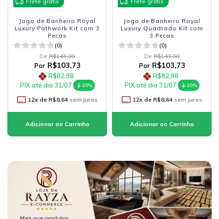
Frete grátis
Frete grátis
Jogo de Banheiro Royal
Jogo de Banheiro Royal
Luxury Pathwork Kit com 3
Luxury Quadrado Kit com
Pecas
3 Pecas
(0)
(0)
De
R$143,00
De
R$143,00
R$103,73
R$103,73
Por
Por
R$82,98
R$82,98
PIX até dia 31/07
PIX até dia 31/07
20%
20%
12
x de
R$8,64
sem juros
12
x de
R$8,64
sem juros