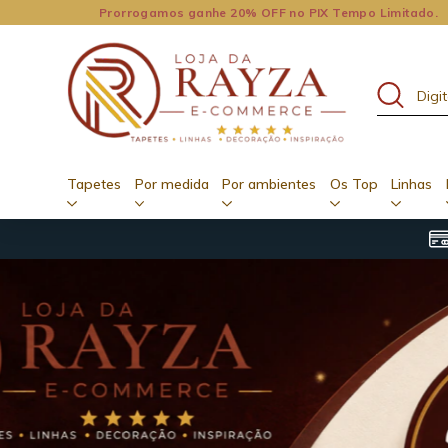
Prorrogamos ganhe 20% OFF no PIX Tempo Limitado.
Tapetes
Por medida
Por ambientes
Os Top
Linhas