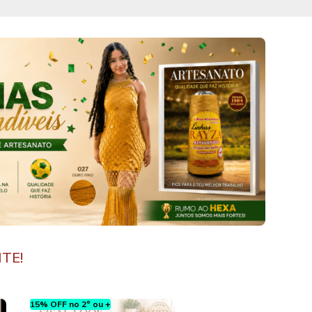
ITE!
15% OFF no 2º ou +
15% OFF no 2º ou +