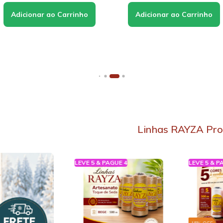
Linhas RAYZA Pro
GUE 4
LEVE 5 & PAGUE 4
LEVE 5 & P