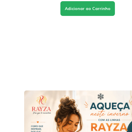
LEVE 5 & PAGUE 4
LEVE 5 & PA